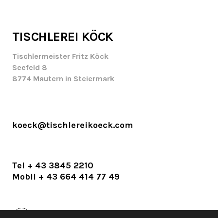
TISCHLEREI KÖCK
Tischlermeister Fritz Köck
Seefeld 8
8774 Mautern in Steiermark
koeck@tischlereikoeck.com
Tel + 43 3845 2210
Mobil + 43 664 414 77 49