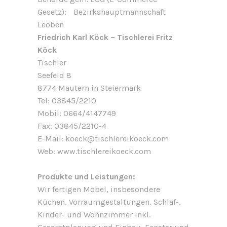
Gesetz): Bezirkshauptmannschaft
Leoben
Friedrich Karl Köck – Tischlerei Fritz
Köck
Tischler
Seefeld 8
8774 Mautern in Steiermark
Tel: 03845/2210
Mobil: 0664/4147749
Fax: 03845/2210-4
E-Mail: koeck@tischlereikoeck.com
Web: www.tischlereikoeck.com
Produkte und Leistungen:
Wir fertigen Möbel, insbesondere
Küchen, Vorraumgestaltungen, Schlaf-,
Kinder- und Wohnzimmer inkl.